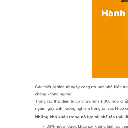
Các thiết bị điện tử ngày càng trở nên phổ biến tr
chóng không ngừng. 
Trong rác thải điện tử có chứa hơn 1.000 hợp chấ
ngầm, gây ảnh hưởng nghiêm trọng tới sức khỏe củ
Những khó khăn trong nỗ lực tái chế rác thải đ
83% người được khảo sát không biết rác thả