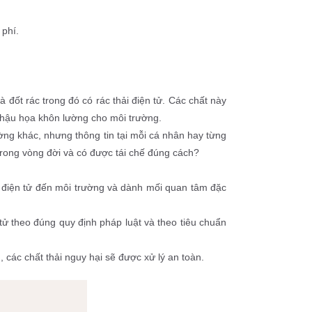
 phí.
đốt rác trong đó có rác thải điện tử. Các chất này 
 hậu họa khôn lường cho môi trường.
ờng khác, nhưng thông tin tại mỗi cá nhân hay từng 
 trong vòng đời và có được tái chế đúng cách?
 điện tử đến môi trường và dành mối quan tâm đặc 
ử theo đúng quy định pháp luật và theo tiêu chuẩn 
, các chất thải nguy hại sẽ được xử lý an toàn.