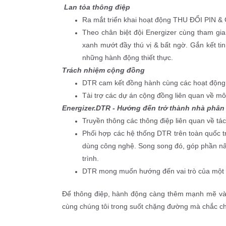
Lan tỏa thông điệp
Ra mắt triển khai hoạt động THU ĐỔI PIN & 
Theo chân biệt đội Energizer cùng tham g
xanh mướt đầy thú vị & bất ngờ. Gắn kết ti
những hành động thiết thực.
Trách nhiệm cộng đồng
DTR cam kết đồng hành cùng các hoạt động
Tài trợ các dự án cộng đồng liên quan về mô
Energizer.DTR - Hướng đến trở thành nhà phân
Truyền thông các thông điệp liên quan về tác 
Phối hợp các hệ thống DTR trên toàn quốc tr
dùng công nghệ. Song song đó, góp phần nâng
trình. 
DTR mong muốn hướng đến vai trò của một N
Để thông điệp, hành động càng thêm mạnh mẽ và l
cùng chúng tôi trong suốt chặng đường mà chắc c