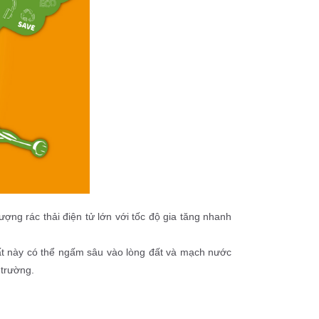
ợng rác thải điện tử lớn với tốc độ gia tăng nhanh 
ất này có thể ngấm sâu vào lòng đất và mạch nước 
 trường.