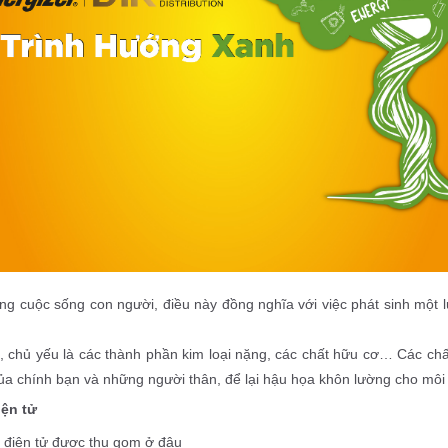
ong cuộc sống con người, điều này đồng nghĩa với việc phát sinh một lư
t, chủ yếu là các thành phần kim loại nặng, các chất hữu cơ… Các ch
a chính bạn và những người thân, để lại hậu họa khôn lường cho môi
iện tử
i điện tử được thu gom ở đâu